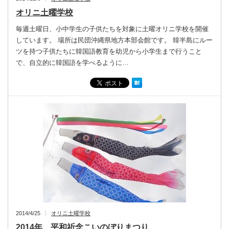
オリニ土曜学校
毎週土曜日、小中学生の子供たちを対象に土曜オリニ学校を開催
しています。 場所は民団沖縄県地方本部会館です。 韓半島にルー
ツを持つ子供たちに韓国語教育を幼児から小学生まで行うこと
で、自立的に韓国語を学べるように…
2014/4/25
オリニ土曜学校
2014年 平和祈念こいのぼりまつり