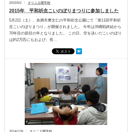
2015/5/2
オリニ土曜学校
2015年 平和祈念こいのぼりまつりに参加しました
5月2日（土）、糸満市摩文仁の平和祈念公園にて「第11回平和祈
念こいのぼりまつり」が開催されました。 今年は沖縄戦終結から
70年目の節目の年となりました。 この日、空を泳いだこいのぼり
は約2万匹にもおよび、長…
2014/12/6
オリニ土曜学校