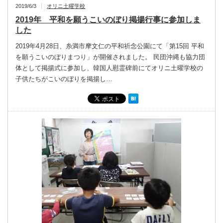
2019/6/3
オリニ土曜学校
2019年 平和を願うこいのぼり掲揚行事に参加しま
した
2019年4月28日、糸満市摩文仁の平和祈念公園にて「第15回 平和
を願うこいのぼりまつり」が開催されました。 民団沖縄も協力団
体として掲揚式に参加し、韓国人慰霊碑前にてオリニ土曜学校の
子供たちがこいのぼりを掲揚し…