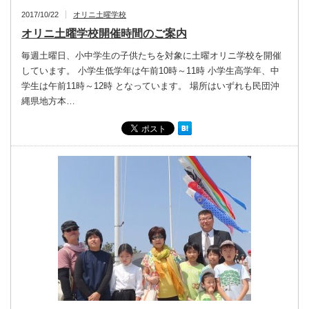
2017/10/22
オリニ土曜学校
オリニ土曜学校開催時間のご案内
毎週土曜日、小中学生の子供たちを対象に土曜オリニ学校を開催
しています。 小学生低学年は午前10時～11時 小学生高学年、中
学生は午前11時～12時 となっています。 場所はいずれも民団沖
縄県地方本…