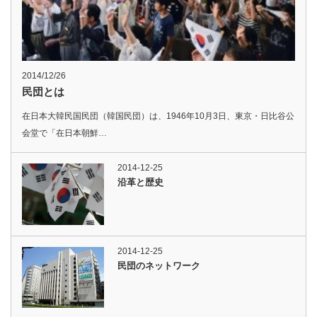
2014/12/26
民団とは
在日本大韓民国民団（韓国民団）は、1946年10月3日、東京・日比谷公
会堂で「在日本朝鮮…
2014-12-25
沿革と歴史
2014-12-25
民団のネットワーク