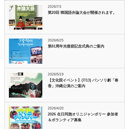
2026/7/1
第20回 韓国語弁論大会が開催されます。
2026/6/25
第81周年光復節記念式典のご案内
2026/5/19
【文化院イベント】(7/13) パンソリ劇「春
香」沖縄公演のご案内
2026/4/20
2026 在日同胞オリニジャンボリー 参加者
＆ボランティア募集