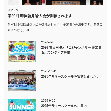
2026/7/1
第20回 韓国語弁論大会が開催されます。
第20回 韓国語弁論大会が開催されます。 参加者を募集中です。 参加ご
希望の方は、20…
2026-4-20
2026 在日同胞オリニジャンボリー 参加者
＆ボランティア募集
2025-10-11
2025年サマースクールを実施しました。
2025-9-10
2025年サマースクールのご案内