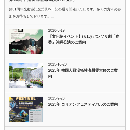
第81周年光復節記念式典を下記の通り開催いたします。多くの方々の参
加をお待ちしております。…
2026-5-19
【文化院イベント】(7/13) パンソリ劇「春
香」沖縄公演のご案内
2025-10-20
2025年 韓国人戦没犠牲者慰霊大祭のご案
内
2025-9-26
2025年 コリアンフェスティバルのご案内