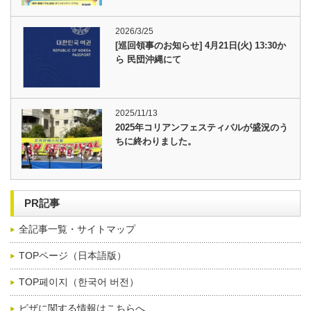
2026/3/25
[巡回領事のお知らせ] 4月21日(火) 13:30か
ら 民団沖縄にて
2025/11/13
2025年コリアンフェスティバルが盛況のう
ちに終わりました。
PR記事
全記事一覧・サイトマップ
TOPページ（日本語版）
TOP페이지（한국어 버전）
ビザに関する情報はこちらへ