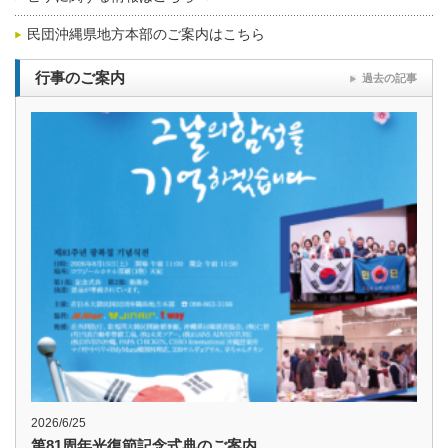
民団沖縄県地方本部のご案内はこちら
行事のご案内
過去の記事
2026/6/25
第81周年光復節記念式典のご案内