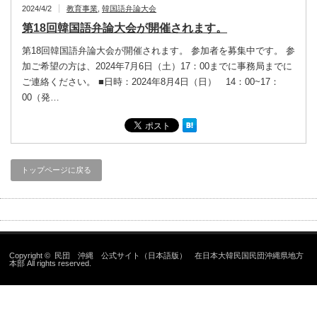
2024/4/2
教育事業
,
韓国語弁論大会
第18回韓国語弁論大会が開催されます。
第18回韓国語弁論大会が開催されます。 参加者を募集中です。 参
加ご希望の方は、2024年7月6日（土）17：00までに事務局までに
ご連絡ください。 ■日時：2024年8月4日（日） 14：00~17：
00（発…
トップページに戻る
Copyright ©
民団 沖縄 公式サイト（日本語版） 在日本大韓民国民団沖縄県地方
本部
All rights reserved.