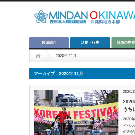
民団紹介
活動・行事
韓国の歴史
2020年 11月
アーカイブ：2020年 11月
2020/1
20
うち
202
ィバル
の方が