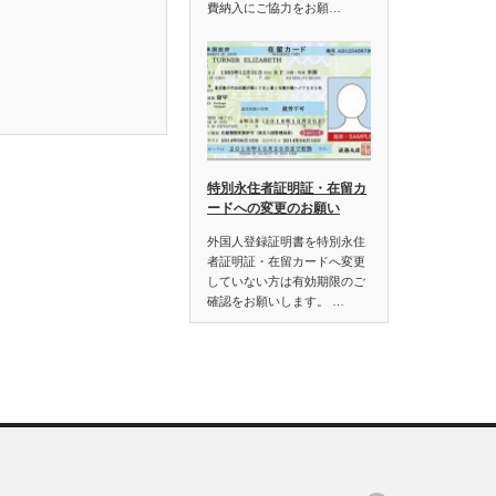
費納入にご協力をお願…
特別永住者証明証・在留カ
ードへの変更のお願い
外国人登録証明書を特別永住
者証明証・在留カードへ変更
していない方は有効期限のご
確認をお願いします。 …