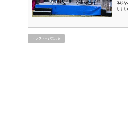
体験な
しまし
トップページに戻る