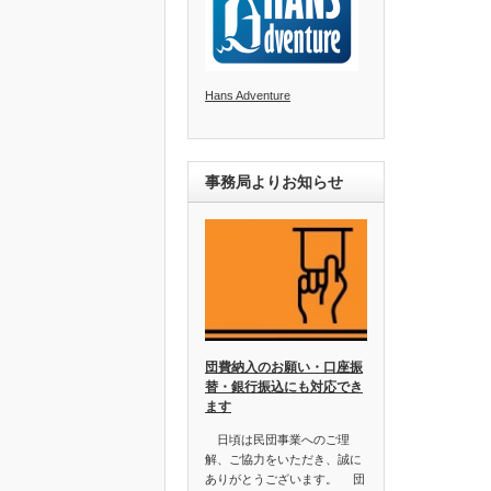
Hans Adventure
事務局よりお知らせ
団費納入のお願い・口座振
替・銀行振込にも対応でき
ます
日頃は民団事業へのご理
解、ご協力をいただき、誠に
ありがとうございます。 団