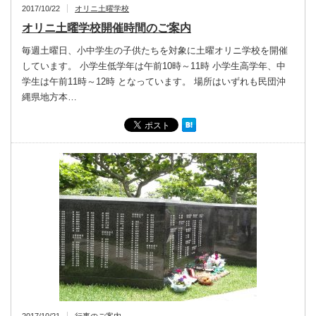
2017/10/22
オリニ土曜学校
オリニ土曜学校開催時間のご案内
毎週土曜日、小中学生の子供たちを対象に土曜オリニ学校を開催
しています。 小学生低学年は午前10時～11時 小学生高学年、中
学生は午前11時～12時 となっています。 場所はいずれも民団沖
縄県地方本…