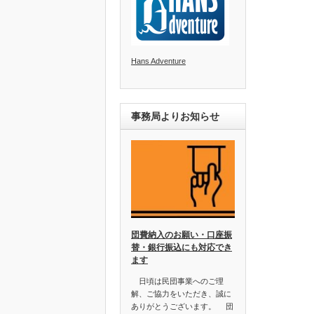
Hans Adventure
事務局よりお知らせ
団費納入のお願い・口座振
替・銀行振込にも対応でき
ます
日頃は民団事業へのご理
解、ご協力をいただき、誠に
ありがとうございます。 団