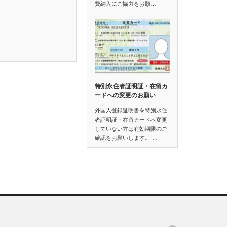
費納入にご協力をお願…
特別永住者証明証・在留カ
ードへの変更のお願い
外国人登録証明書を特別永住
者証明証・在留カードへ変更
していない方は有効期限のご
確認をお願いします。 …