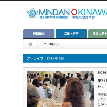
民団紹介
活動・行事
韓国の歴史
2023年 8月
アーカイブ：2023年 8月
2023/8
第7
た。
沖縄地
ホテル
会を行