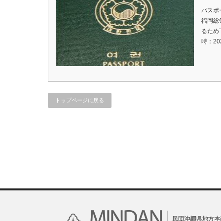
パスポ
福岡総
るため
時：20
トップページに戻る