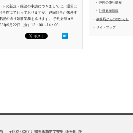
沖縄の便利情報
ートの新規・継続の申請につきましては、通常は
沖縄観光情報
領事館にて行っておりますが、巡回領事が来沖す
下記の通り領事業務を承ります。 予約必須 ■日
事務局からのお知らせ
23年9月22日（金）12：00～14：00 …
サイトマップ