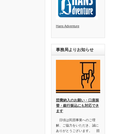
Hans Adventure
事務局よりお知らせ
団費納入のお願い・口座振
替・銀行振込にも対応でき
ます
日頃は民団事業へのご理
解、ご協力をいただき、誠に
ありがとうございます。 団