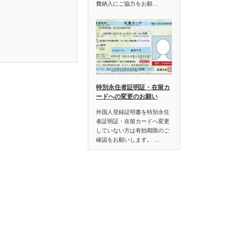
費納入にご協力をお願…
特別永住者証明証・在留カ
ードへの変更のお願い
外国人登録証明書を特別永住
者証明証・在留カードへ変更
していない方は有効期限のご
確認をお願いします。 …