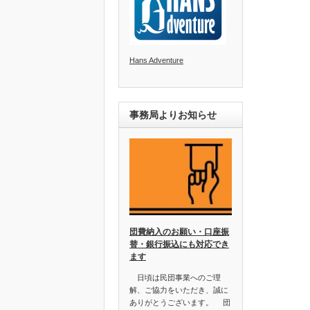
Hans Adventure
事務局よりお知らせ
団費納入のお願い・口座振
替・銀行振込にも対応でき
ます
日頃は民団事業へのご理
解、ご協力をいただき、誠に
ありがとうございます。 団