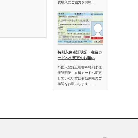
費納入にご協力をお願…
特別永住者証明証・在留カ
ードへの変更のお願い
外国人登録証明書を特別永住
者証明証・在留カードへ変更
していない方は有効期限のご
確認をお願いします。 …