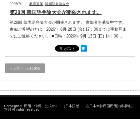
2026/7/1
教育事業
,
韓国語弁論大会
第20回 韓国語弁論大会が開催されます。
第20回 韓国語弁論大会が開催されます。 参加者を募集中です。
参加ご希望の方は、2026年 8月 28日 (金) 17：00までに事務局ま
でにご連絡ください。 ■日時：2026年 9月 13日 (日) 14：00…
トップページに戻る
Copyright ©
民団 沖縄 公式サイト（日本語版） 在日本大韓民国民団沖縄県地方
本部
All rights reserved.