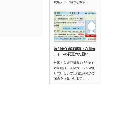
費納入にご協力をお願…
特別永住者証明証・在留カ
ードへの変更のお願い
外国人登録証明書を特別永住
者証明証・在留カードへ変更
していない方は有効期限のご
確認をお願いします。 …