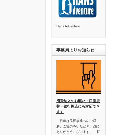
Hans Adventure
事務局よりお知らせ
団費納入のお願い・口座振
替・銀行振込にも対応でき
ます
日頃は民団事業へのご理
解、ご協力をいただき、誠に
ありがとうございます。 団