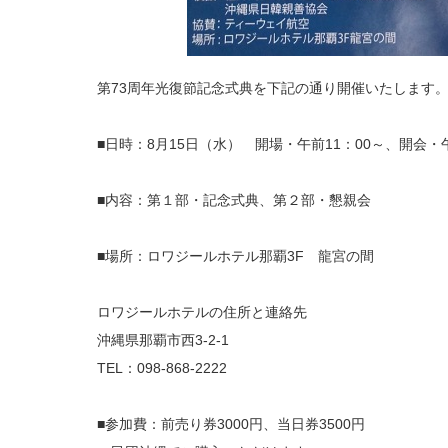
第73周年光復節記念式典を下記の通り開催いたします
■日時：8月15日（水） 開場・午前11：00～、開会・午
■内容：第１部・記念式典、第２部・懇親会
■場所：ロワジールホテル那覇3F 龍宮の間
ロワジールホテルの住所と連絡先
沖縄県那覇市西3-2-1
TEL：098-868-2222
■参加費：前売り券3000円、当日券3500円