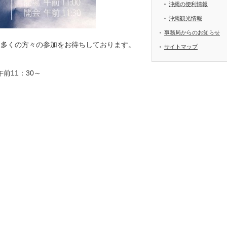
沖縄の便利情報
沖縄観光情報
事務局からのお知らせ
。多くの方々の参加をお待ちしております。
サイトマップ
前11：30～