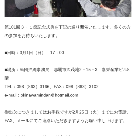
第101回３・１節記念式典を下記の通り開催いたします。多くの方
の参加をお待ちいたします。
■日時：3月1日（日） 17：00
■場所：民団沖縄事務局 那覇市久茂地2－15－3 嘉栄産業ビル8
階
TEL：098（863）3166、FAX：098（863）3102
e-mail：okinawamindan＠hotmail.com
御出欠につきましてはお手数ですが2月25日（火）までにお電話、
FAX、メールにてご連絡いただきますようお願い申し上げます。