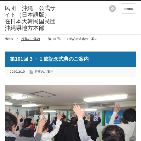
menu
Home
行事のご案内
第101回３・１節記念式典のご案内
第101回３・１節記念式典のご案内
2020/2/10
行事のご案内