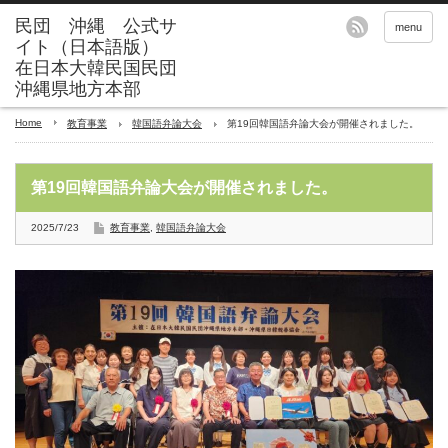
menu
Home
教育事業
韓国語弁論大会
第19回韓国語弁論大会が開催されました。
第19回韓国語弁論大会が開催されました。
2025/7/23
教育事業
,
韓国語弁論大会