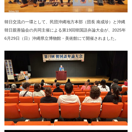
韓日交流の一環として、民団沖縄地方本部（団長 南成珍）と沖縄
韓日親善協会の共同主催による第19回韓国語弁論大会が、2025年
6月29日（日）沖縄県立博物館・美術館にて開催されました。