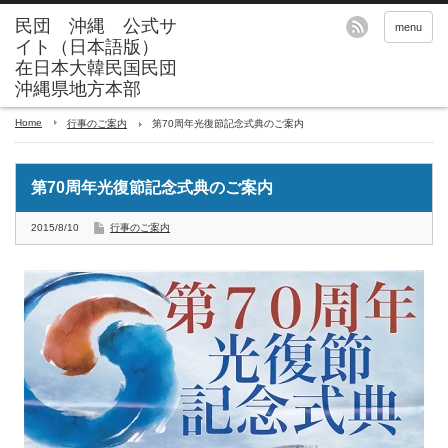
menu
Home
行事のご案内
第70周年光復節記念式典のご案内
第70周年光復節記念式典のご案内
2015/8/10
行事のご案内