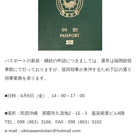
パスポートの新規・継続の申請につきましては、通常は福岡総領
事館にて行っておりますが、巡回領事が来沖するため下記の通り
領事業務を承ります。
■日時：4月6日（金）、14：00～17：00
■場所：民団沖縄 那覇市久茂地2－15－3 嘉栄産業ビル8階
TEL：098（863）3166、FAX：098（863）3102
e-mail：okinawamindan＠hotmail.com